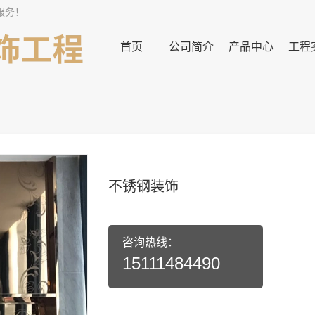
服务！
首页
公司简介
产品中心
工程
不锈钢装饰
咨询热线：
15111484490