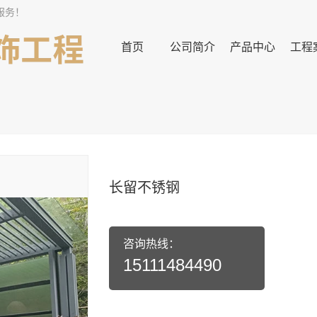
服务！
首页
公司简介
产品中心
工程
长留不锈钢
咨询热线：
15111484490