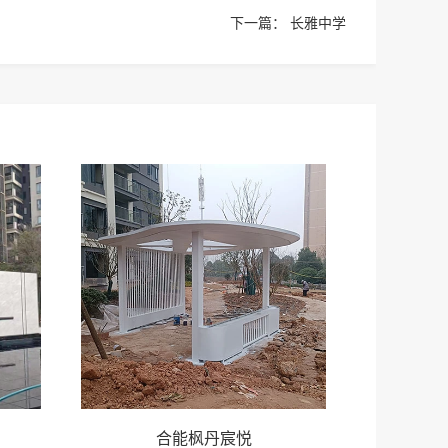
下一篇：
长雅中学
合能枫丹宸悦